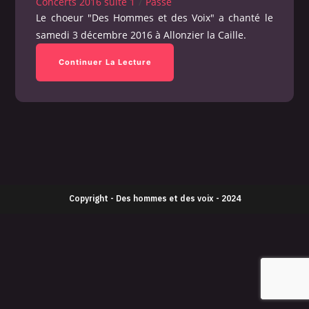
Concerts 2016 suite 1
/
Passé
Le choeur "Des Hommes et des Voix" a chanté le
samedi 3 décembre 2016 à Allonzier la Caille.
Continuer La Lecture
Copyright - Des hommes et des voix - 2024