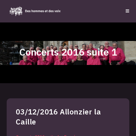
Concerts 2016 suite 1
03/12/2016 Allonzier la
Caille