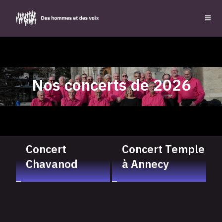
Nos concerts de 2026
24/01/2026
06/06/2026
Concert
Concert Temple
Chavanod
à Annecy