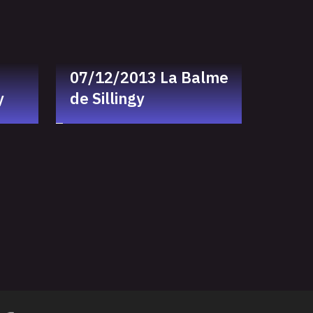
07/12/2013 La Balme
y
de Sillingy