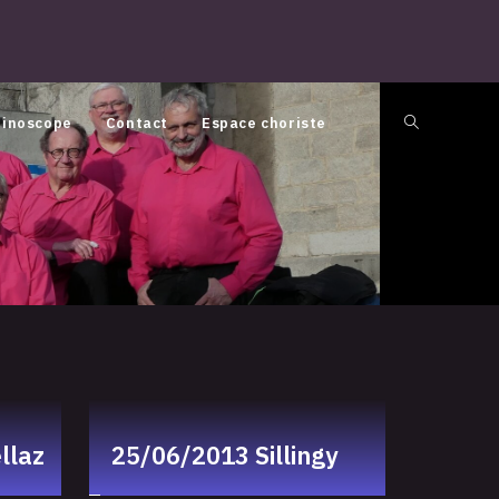
inoscope
Contact
Espace choriste
llaz
25/06/2013 Sillingy