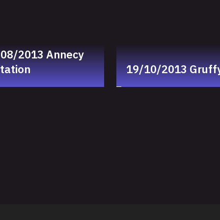
/08/2013 Annecy
itation
19/10/2013 Gruff