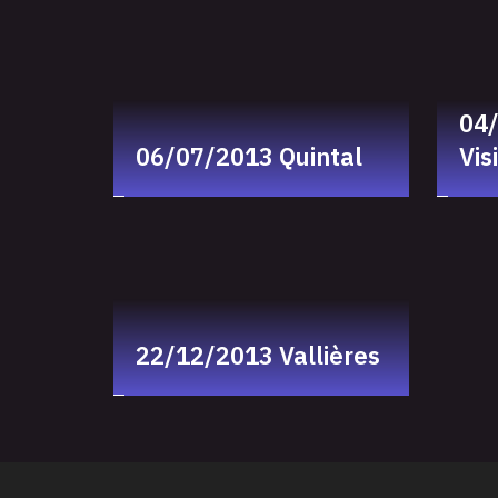
04
06/07/2013 Quintal
Vis
22/12/2013 Vallières