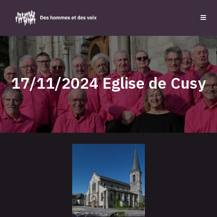
17/11/2024 Eglise de Cusy